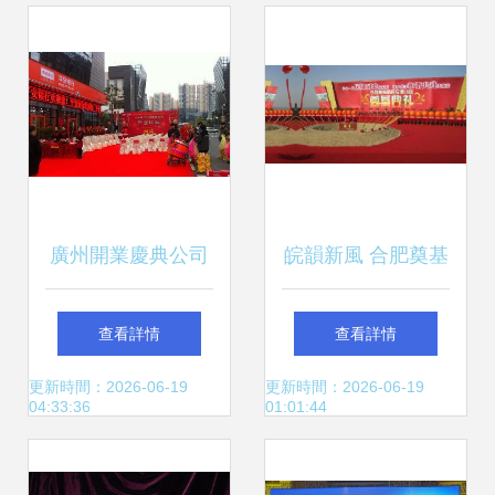
廣州開業慶典公司
皖韻新風 合肥奠基
喬遷慶典與集團揭
與開業慶典的專業
查看詳情
查看詳情
牌儀式 商業慶典服
策劃之道
更新時間：2026-06-19
更新時間：2026-06-19
04:33:36
01:01:44
務新篇章