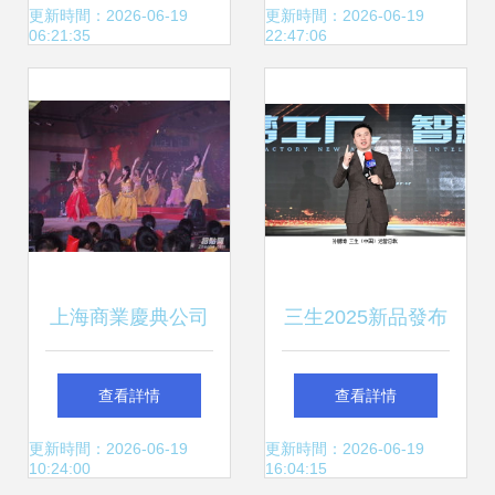
年會盛典全紀錄
化式慶典盛宴
更新時間：2026-06-19
更新時間：2026-06-19
06:21:35
22:47:06
上海商業慶典公司
三生2025新品發布
打造卓越商業慶典
會暨嘉年華慶典盛
查看詳情
查看詳情
服務的行業標桿
大開啟
更新時間：2026-06-19
更新時間：2026-06-19
10:24:00
16:04:15