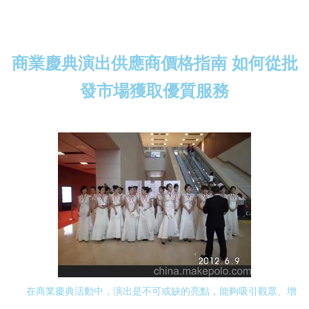
商業慶典演出供應商價格指南 如何從批
發市場獲取優質服務
在商業慶典活動中，演出是不可或缺的亮點，能夠吸引觀眾、增