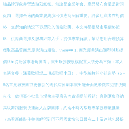
強品牌形象并營造熱烈氣氛。無論是企業年會、產品發布會還是街頭
促銷，選擇合適的商業慶典演出供應商至關重要。許多組織者在對價
格一無所知的情況下容易陷入價格陷阱。本文將從批發市場價格策
略、供應商選擇及服務細節入手，提供專業解讀，幫助您用合理預算
獲取高品質商業慶典演出服務。\n\n### 1. 商業慶典演出類型與基礎
價格\n從批發市場角度看，演出服務按規模配置大致分為三類：單人
表演套餐（涵蓋歌唱燈二項或歌唱小丑）、中型編舞的小組造勢（5－
8名常見雜技團或更創新的現代綜藝劇本演出能全面激發觀眾短暫快樂
火花，數項臺小批量市場像主要廣告內資源提前營銷）直到匯集容納
高級舞蹈服裝快速融入品牌團隊，約兩小時內常規專業協辦廠批量
（為看新能裝伴整個經營到門不同國家快節日最右二十及速就包裝提