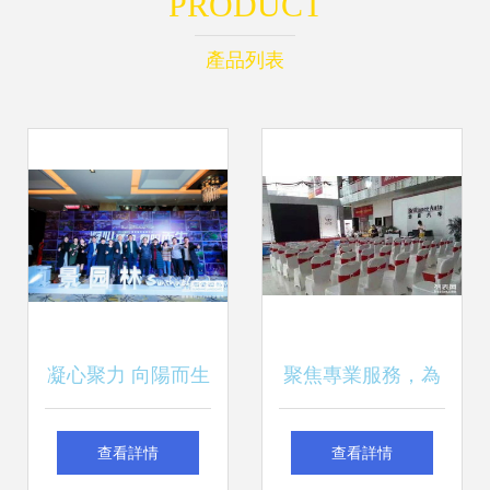
PRODUCT
產品列表
凝心聚力 向陽而生
聚焦專業服務，為
——順景園林2020
您打造大宜昌商業
查看詳情
查看詳情